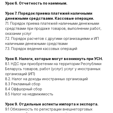
Урок 6. Отчетность по наемным.
Урок 7. Порядок приема платежей наличными
денежными средствами. Кассовые операции.
7.1. Порядок приема платежей наличными денежными
средствами при продаже товаров, выполнении работ,
оказании услуг
7.2. Порядок расчетов с другими организациями и ИП
наличными денежными средствами
7.3. Порядок ведения кассовых операций
Урок 8. Налоги, которые могут возникнуть при УСН.
8.1. НДС при приобретении на территории Республики
Беларусь товаров, работ (услуг) услуг у иностранных
организаций (ИП)
8.2. Налог на доходы иностранных организаций
8.3 Рекламный сбор
8.4 Оффшорный сбор
8.5 Налог на недвижимость
Урок 9. Отдельные аспекты импорта и экспорта.
9.1 Обязанность по регистрации внешнеторговых