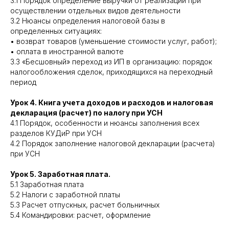
3.1 Порядок определение выручки от реализации при
осуществлении отдельных видов деятельности
3.2 Нюансы определения налоговой базы в
определенных ситуациях:
• возврат товаров (уменьшение стоимости услуг, работ);
• оплата в иностранной валюте
3.3 «Бесшовный» переход из ИП в организацию: порядок
налогообложения сделок, приходящихся на переходный
период
Урок 4. Книга учета доходов и расходов и налоговая
декларация (расчет) по налогу при УСН
4.1 Порядок, особенности и нюансы заполнения всех
разделов КУДиР при УСН
4.2 Порядок заполнение налоговой декларации (расчета)
при УСН
Урок 5. Заработная плата.
5.1 Заработная плата
5.2 Налоги с заработной платы
5.3 Расчет отпускных, расчет больничных
5.4 Командировки: расчет, оформление