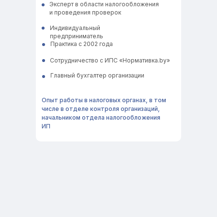
Эксперт в области налогообложения
и проведения проверок
Индивидуальный
предприниматель
Практика с 2002 года
Сотрудничество с ИПС «Нормативка.by»
Главный бухгалтер организации
Опыт работы в налоговых органах, в том
числе в отделе контроля организаций,
начальником отдела налогообложения
ИП