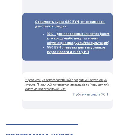
Стоимость курса 680 BYN,
от стоимости
действуют скидки
:
10% - для постоянных клиентов (всем,
кто когда-либо покупал у меня
обучающие продукты/консультации)
550 BYN спеццена для выпускников
курса Налоги и учёт у ИП
* реализация образовательной программы обучающих
курсов "Налогообложение организаций на Упрощенной
системе налогообложения"
Публичная оферта УСН